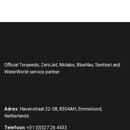
Official Torqeedo, ZeroJet, Molabo, BlueNav, Sentinel and
WaterWorld service partner
Adres
: Havenstraat 22-08, 8304AH, Emmeloord,
Netherlands
Telefoon
: +31 (0)527 26 4433