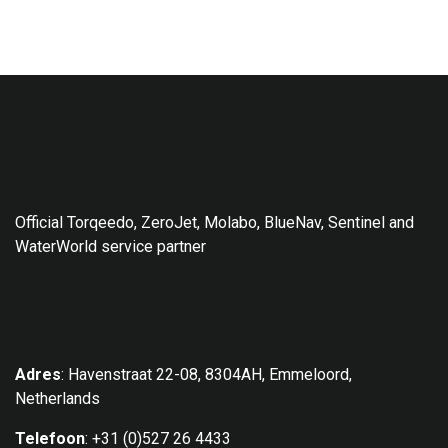
Official Torqeedo, ZeroJet, Molabo, BlueNav, Sentinel and
WaterWorld service partner
Adres
: Havenstraat 22-08, 8304AH, Emmeloord,
Netherlands
Telefoon
: +31 (0)527 26 4433