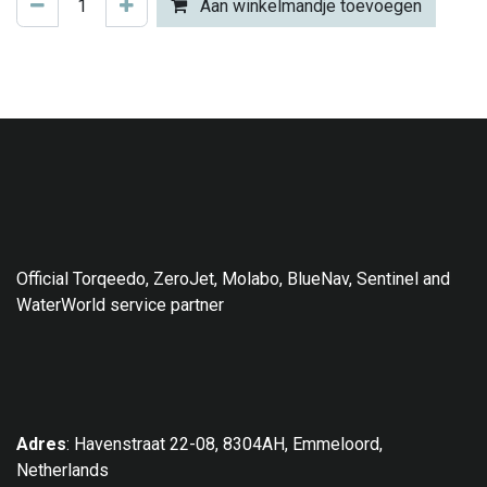
Aan winkelmandje toevoegen
Official Torqeedo, ZeroJet, Molabo, BlueNav, Sentinel and
WaterWorld service partner
Adres
: Havenstraat 22-08, 8304AH, Emmeloord,
Netherlands