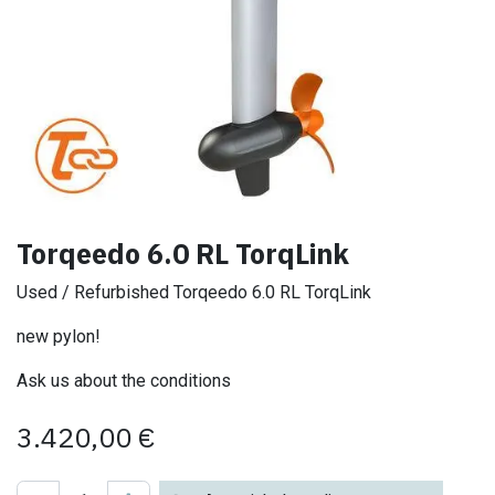
Torqeedo 6.0 RL TorqLink
Used / Refurbished Torqeedo 6.0 RL TorqLink
new pylon!
Ask us about the conditions
3.420,00
€