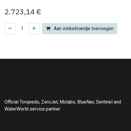
2.723,14
€
Aan winkelmandje toevoegen
Official Torqeedo, ZeroJet, Molabo, BlueNav, Sentinel and
WaterWorld service partner