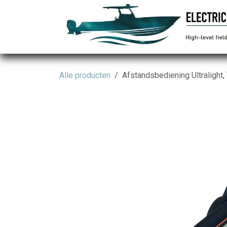
Overslaan naar inhoud
Alle producten
Afstandsbediening Ultralight,