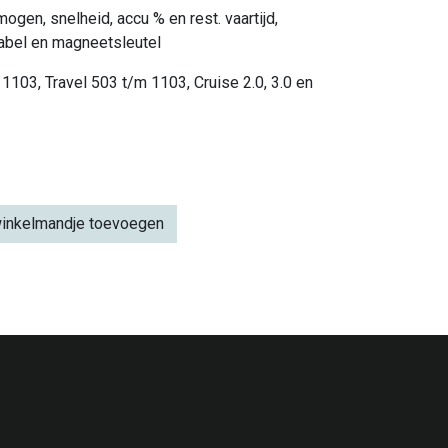
gen, snelheid, accu % en rest. vaartijd,
kabel en magneetsleutel
 1103, Travel 503 t/m 1103, Cruise 2.0, 3.0 en
inkelmandje toevoegen