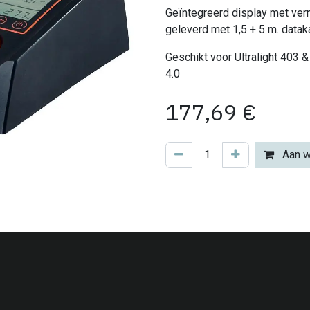
Geïntegreerd display met vermo
geleverd met 1,5 + 5 m. data
Geschikt voor Ultralight 403 &
4.0
177,69
€
Aan w