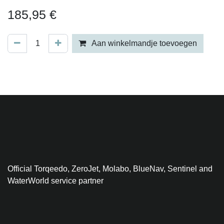
185,95
€
Aan winkelmandje toevoegen
Official Torqeedo, ZeroJet, Molabo, BlueNav, Sentinel and
WaterWorld service partner