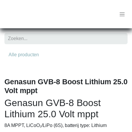
Overslaan naar inhoud
Alle producten
Genasun GVB-8 Boost Lithium 25.0
Volt mppt
Genasun GVB-8 Boost
Lithium 25.0 Volt mppt
8A MPPT, LiCoO₂/LiPo (6S), batterij type: Lithium